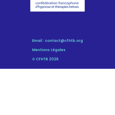
Email :
contact@cfhtb.org
Mentions Légales
© CFHTB 2026