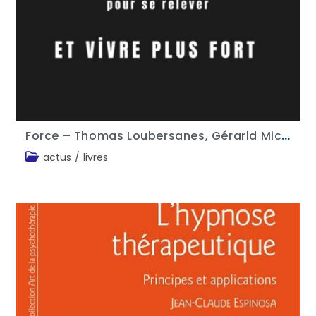
Force – Thomas Loubersanes, Gérarld Michiara, Maxime Bellego
actus
/
livres