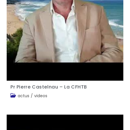
Pr Pierre Castelnau – La CFHTB
actus
/
videos