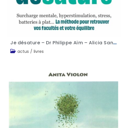
Je désature – Dr Philippe Aïm – Alicia Sandon
actus
/
livres