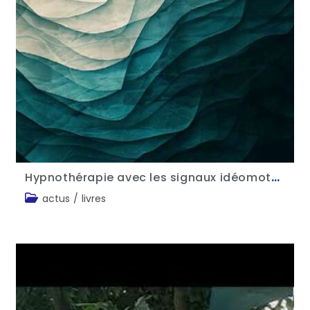
Hypnothérapie avec les signaux idéomoteurs – Dr Stéphane Radoykov
actus
/
livres