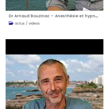
Dr Arnaud Bouzinac – Anesthésie et hypnose
actus
/
videos