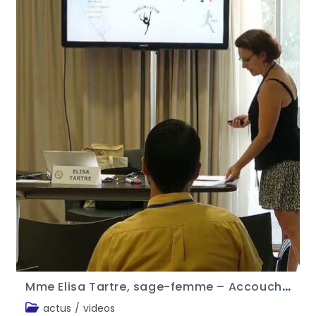
Mme Elisa Tartre, sage-femme – Accouchement et épreuve sportive
actus
/
videos