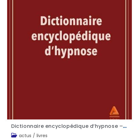
Dictionnaire encyclopédique d’hypnose – Dr Gérard Fitoussi
actus
/
livres