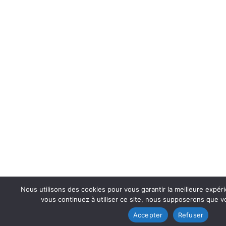
Nous utilisons des cookies pour vous garantir la meilleure expéri
vous continuez à utiliser ce site, nous supposerons que vo
Accepter
Refuser