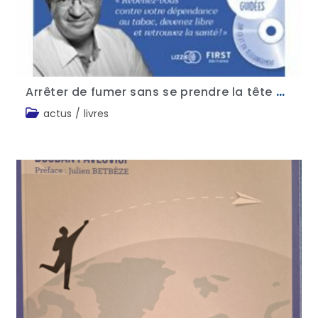
Arrêter de fumer sans se prendre la tête – Dr Jean-Marc Benhaïem
actus
/
livres