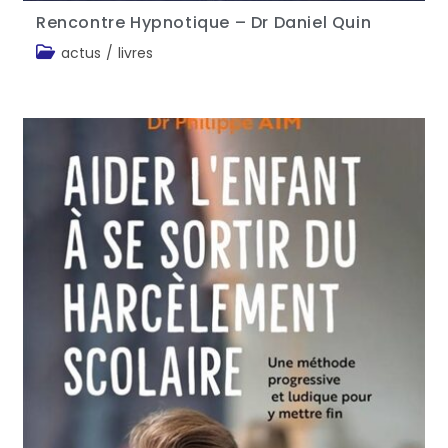
Rencontre Hypnotique – Dr Daniel Quin
actus
/
livres